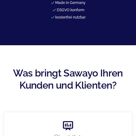
Made in Germany
DSGVO konform
kostenfrei nutzbar
Was bringt Sawayo Ihren
Kunden und Klienten?